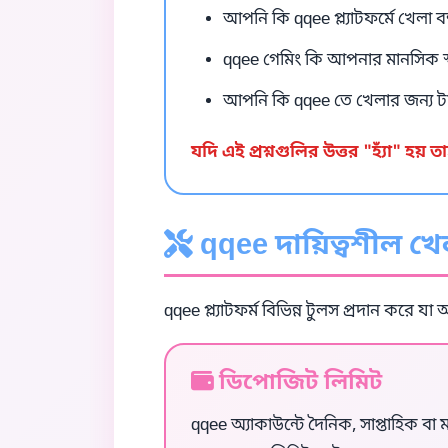
আপনি কি qqee প্ল্যাটফর্মে খেলা
qqee গেমিং কি আপনার মানসিক স্ব
আপনি কি qqee তে খেলার জন্য টা
যদি এই প্রশ্নগুলির উত্তর "হ্যাঁ" হয
qqee দায়িত্বশীল খে
qqee প্ল্যাটফর্ম বিভিন্ন টুলস প্রদান করে 
ডিপোজিট লিমিট
qqee অ্যাকাউন্টে দৈনিক, সাপ্তাহিক