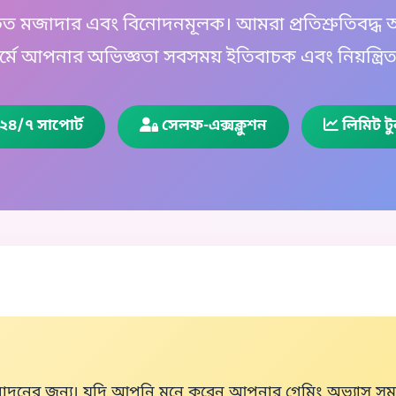
উচিত মজাদার এবং বিনোদনমূলক। আমরা প্রতিশ্রুতিবদ্ধ
টফর্মে আপনার অভিজ্ঞতা সবসময় ইতিবাচক এবং নিয়ন্ত্রি
২৪/৭ সাপোর্ট
সেলফ-এক্সক্লুশন
লিমিট ট
্র বিনোদনের জন্য। যদি আপনি মনে করেন আপনার গেমিং অভ্যাস স