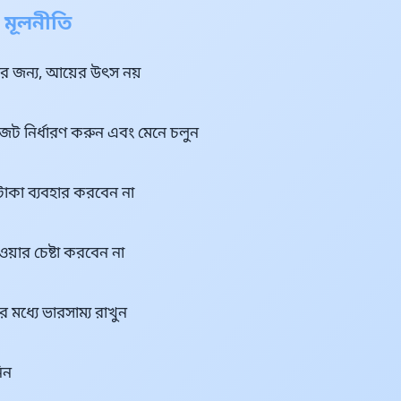
 মূলনীতি
ের জন্য, আয়ের উৎস নয়
াজেট নির্ধারণ করুন এবং মেনে চলুন
াকা ব্যবহার করবেন না
়ার চেষ্টা করবেন না
র মধ্যে ভারসাম্য রাখুন
নিন