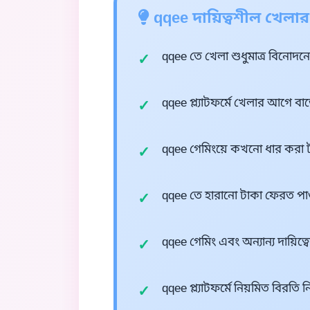
qqee দায়িত্বশীল খেলার
qqee তে খেলা শুধুমাত্র বিনোদন
qqee প্ল্যাটফর্মে খেলার আগে ব
qqee গেমিংয়ে কখনো ধার করা ট
qqee তে হারানো টাকা ফেরত পাওয
qqee গেমিং এবং অন্যান্য দায়িত্বে
qqee প্ল্যাটফর্মে নিয়মিত বিরতি 