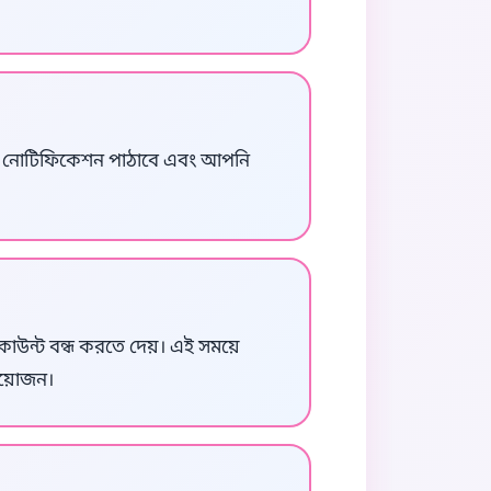
াকে নোটিফিকেশন পাঠাবে এবং আপনি
াকাউন্ট বন্ধ করতে দেয়। এই সময়ে
রয়োজন।