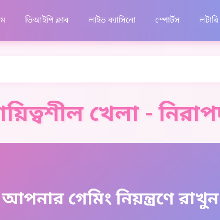
োম
ভিআইপি ক্লাব
লাইভ ক্যাসিনো
স্পোর্টস
লটারি
য়িত্বশীল খেলা - নিরা
আপনার গেমিং নিয়ন্ত্রণে রাখুন