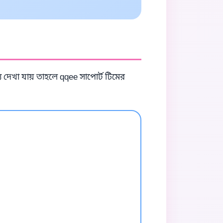
দেখা যায় তাহলে qqee সাপোর্ট টিমের