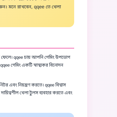
রুন। মনে রাখবেন, qqee তে খেলা
ব না ফেলে। qqee চায় আপনি গেমিং উপভোগ
 qqee গেমিং একটি স্বাস্থ্যকর বিনোদন
টর এবং নিয়ন্ত্রণ করতে। qqee বিশ্বাস
ায়িত্বশীল খেলা টুলস ব্যবহার করতে এবং