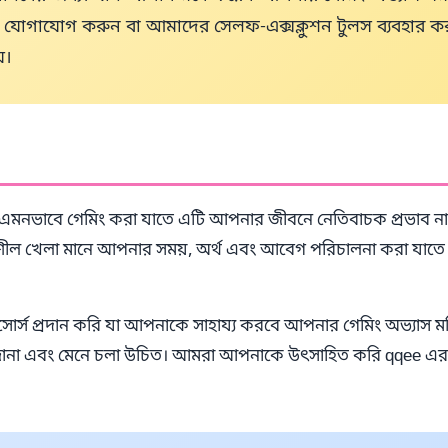
থে যোগাযোগ করুন বা আমাদের সেলফ-এক্সক্লুশন টুলস ব্যবহার ক
়।
ফর্মে এমনভাবে গেমিং করা যাতে এটি আপনার জীবনে নেতিবাচক প্রভা
য়িত্বশীল খেলা মানে আপনার সময়, অর্থ এবং আবেগ পরিচালনা করা যাতে
রিসোর্স প্রদান করি যা আপনাকে সাহায্য করবে আপনার গেমিং অভ্যাস মনি
 জানা এবং মেনে চলা উচিত। আমরা আপনাকে উৎসাহিত করি qqee এর দ