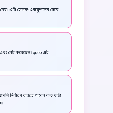
য়। এটি সেলফ-এক্সক্লুশনের চেয়ে
্র এবং বেট করেছেন। qqee এই
আপনি নির্ধারণ করতে পারেন কত ঘন্টা
ে।