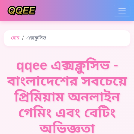
হোম
এক্সক্লুসিভ
qqee এক্সক্লুসিভ -
বাংলাদেশের সবচেয়ে
প্রিমিয়াম অনলাইন
গেমিং এবং বেটিং
অভিজ্ঞতা