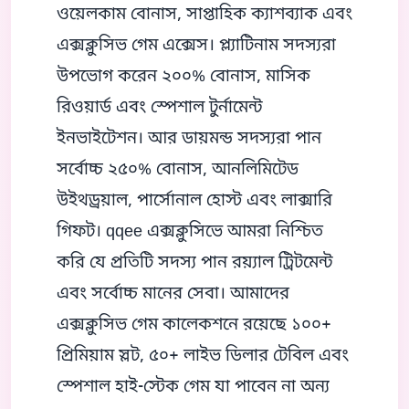
ওয়েলকাম বোনাস, সাপ্তাহিক ক্যাশব্যাক এবং
এক্সক্লুসিভ গেম এক্সেস। প্ল্যাটিনাম সদস্যরা
উপভোগ করেন ২০০% বোনাস, মাসিক
রিওয়ার্ড এবং স্পেশাল টুর্নামেন্ট
ইনভাইটেশন। আর ডায়মন্ড সদস্যরা পান
সর্বোচ্চ ২৫০% বোনাস, আনলিমিটেড
উইথড্রয়াল, পার্সোনাল হোস্ট এবং লাক্সারি
গিফট। qqee এক্সক্লুসিভে আমরা নিশ্চিত
করি যে প্রতিটি সদস্য পান রয়্যাল ট্রিটমেন্ট
এবং সর্বোচ্চ মানের সেবা। আমাদের
এক্সক্লুসিভ গেম কালেকশনে রয়েছে ১০০+
প্রিমিয়াম স্লট, ৫০+ লাইভ ডিলার টেবিল এবং
স্পেশাল হাই-স্টেক গেম যা পাবেন না অন্য