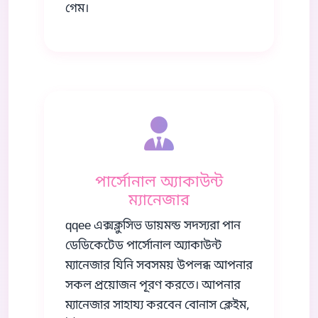
গেম।
পার্সোনাল অ্যাকাউন্ট
ম্যানেজার
qqee এক্সক্লুসিভ ডায়মন্ড সদস্যরা পান
ডেডিকেটেড পার্সোনাল অ্যাকাউন্ট
ম্যানেজার যিনি সবসময় উপলব্ধ আপনার
সকল প্রয়োজন পূরণ করতে। আপনার
ম্যানেজার সাহায্য করবেন বোনাস ক্লেইম,