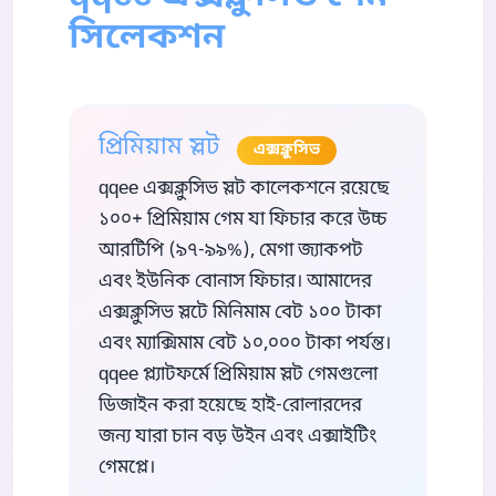
সিলেকশন
প্রিমিয়াম স্লট
এক্সক্লুসিভ
qqee এক্সক্লুসিভ স্লট কালেকশনে রয়েছে
১০০+ প্রিমিয়াম গেম যা ফিচার করে উচ্চ
আরটিপি (৯৭-৯৯%), মেগা জ্যাকপট
এবং ইউনিক বোনাস ফিচার। আমাদের
এক্সক্লুসিভ স্লটে মিনিমাম বেট ১০০ টাকা
এবং ম্যাক্সিমাম বেট ১০,০০০ টাকা পর্যন্ত।
qqee প্ল্যাটফর্মে প্রিমিয়াম স্লট গেমগুলো
ডিজাইন করা হয়েছে হাই-রোলারদের
জন্য যারা চান বড় উইন এবং এক্সাইটিং
গেমপ্লে।