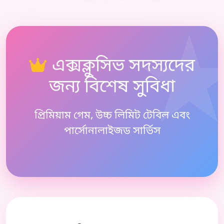
এক্সক্লুসিভ সদস্যদের
জন্য বিশেষ সুবিধা
প্রিমিয়াম গেম, উচ্চ লিমিট টেবিল এবং
পার্সোনালাইজড সার্ভিস