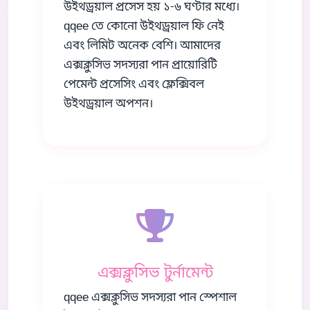
উইথড্রয়াল প্রসেস হয় ১-৬ ঘণ্টার মধ্যে।
qqee তে কোনো উইথড্রয়াল ফি নেই
এবং লিমিট অনেক বেশি। আমাদের
এক্সক্লুসিভ সদস্যরা পান প্রায়োরিটি
পেমেন্ট প্রসেসিং এবং ফ্লেক্সিবল
উইথড্রয়াল অপশন।
এক্সক্লুসিভ টুর্নামেন্ট
qqee এক্সক্লুসিভ সদস্যরা পান স্পেশাল