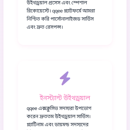
উইথড্রয়াল প্রসেস এবং স্পেশাল
রিকোয়েস্টে। qqee প্ল্যাটফর্মে আমরা
নিশ্চিত করি পার্সোনালাইজড সার্ভিস
এবং দ্রুত রেসপন্স।
ইনস্ট্যান্ট উইথড্রয়াল
qqee এক্সক্লুসিভ সদস্যরা উপভোগ
করেন দ্রুততম উইথড্রয়াল সার্ভিস।
প্ল্যাটিনাম এবং ডায়মন্ড সদস্যদের