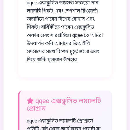
qqee এক্সক্লুসিভ ডায়মন্ড সদস্যরা পান
লাক্সারি গিফট এবং স্পেশাল রিওয়ার্ড।
জন্মদিনে পাবেন বিশেষ বোনাস এবং
গিফট। বার্ষিকীতে পাবেন এক্সক্লুসিভ
অফার এবং সারপ্রাইজ। qqee তে আমরা
উদযাপন করি আমাদের ভিআইপি
সদস্যদের সাথে বিশেষ মুহূর্তগুলো এবং
দিয়ে থাকি মূল্যবান উপহার।
qqee এক্সক্লুসিভ লয়্যালটি
প্রোগ্রাম
qqee এক্সক্লুসিভ লয়্যালটি প্রোগ্রামে
প্রতিটি বেট থেকে আর্ন করুন পয়েন্ট যা