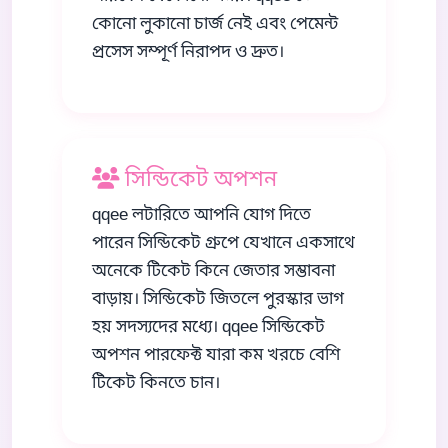
কোনো লুকানো চার্জ নেই এবং পেমেন্ট
প্রসেস সম্পূর্ণ নিরাপদ ও দ্রুত।
সিন্ডিকেট অপশন
qqee লটারিতে আপনি যোগ দিতে
পারেন সিন্ডিকেট গ্রুপে যেখানে একসাথে
অনেকে টিকেট কিনে জেতার সম্ভাবনা
বাড়ায়। সিন্ডিকেট জিতলে পুরস্কার ভাগ
হয় সদস্যদের মধ্যে। qqee সিন্ডিকেট
অপশন পারফেক্ট যারা কম খরচে বেশি
টিকেট কিনতে চান।