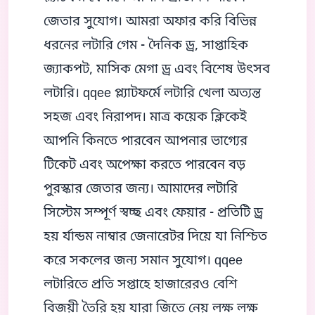
জেতার সুযোগ। আমরা অফার করি বিভিন্ন
ধরনের লটারি গেম - দৈনিক ড্র, সাপ্তাহিক
জ্যাকপট, মাসিক মেগা ড্র এবং বিশেষ উৎসব
লটারি। qqee প্ল্যাটফর্মে লটারি খেলা অত্যন্ত
সহজ এবং নিরাপদ। মাত্র কয়েক ক্লিকেই
আপনি কিনতে পারবেন আপনার ভাগ্যের
টিকেট এবং অপেক্ষা করতে পারবেন বড়
পুরস্কার জেতার জন্য। আমাদের লটারি
সিস্টেম সম্পূর্ণ স্বচ্ছ এবং ফেয়ার - প্রতিটি ড্র
হয় র্যান্ডম নাম্বার জেনারেটর দিয়ে যা নিশ্চিত
করে সকলের জন্য সমান সুযোগ। qqee
লটারিতে প্রতি সপ্তাহে হাজারেরও বেশি
বিজয়ী তৈরি হয় যারা জিতে নেয় লক্ষ লক্ষ