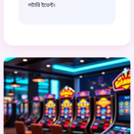
লটারি ইভেন্ট।