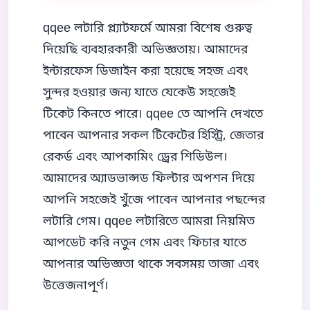
qqee লটারি প্ল্যাটফর্মে আমরা বিশেষ গুরুত্ব
দিয়েছি ব্যবহারকারী অভিজ্ঞতায়। আমাদের
ইন্টারফেস ডিজাইন করা হয়েছে সহজ এবং
সুন্দর হওয়ার জন্য যাতে যেকেউ সহজেই
টিকেট কিনতে পারে। qqee তে আপনি দেখতে
পাবেন আপনার সকল টিকেটের হিস্ট্রি, জেতার
রেকর্ড এবং আপকামিং ড্রের শিডিউল।
আমাদের অ্যাডভান্সড ফিল্টার অপশন দিয়ে
আপনি সহজেই খুঁজে পাবেন আপনার পছন্দের
লটারি গেম। qqee লটারিতে আমরা নিয়মিত
আপডেট করি নতুন গেম এবং ফিচার যাতে
আপনার অভিজ্ঞতা থাকে সবসময় তাজা এবং
উত্তেজনাপূর্ণ।