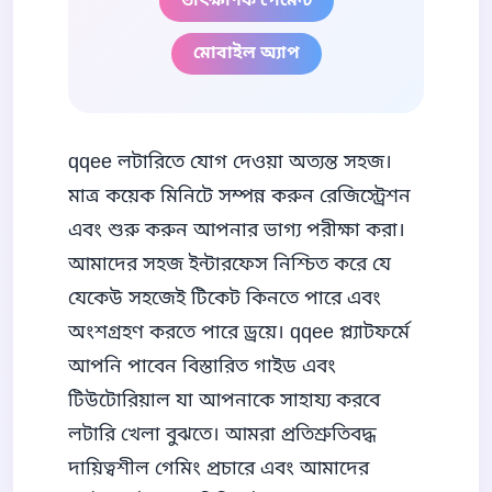
তাৎক্ষণিক পেমেন্ট
মোবাইল অ্যাপ
qqee লটারিতে যোগ দেওয়া অত্যন্ত সহজ।
মাত্র কয়েক মিনিটে সম্পন্ন করুন রেজিস্ট্রেশন
এবং শুরু করুন আপনার ভাগ্য পরীক্ষা করা।
আমাদের সহজ ইন্টারফেস নিশ্চিত করে যে
যেকেউ সহজেই টিকেট কিনতে পারে এবং
অংশগ্রহণ করতে পারে ড্রয়ে। qqee প্ল্যাটফর্মে
আপনি পাবেন বিস্তারিত গাইড এবং
টিউটোরিয়াল যা আপনাকে সাহায্য করবে
লটারি খেলা বুঝতে। আমরা প্রতিশ্রুতিবদ্ধ
দায়িত্বশীল গেমিং প্রচারে এবং আমাদের