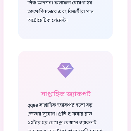
পিক অপশন। ফলাফল ঘোষণা হয়
তাৎক্ষণিকভাবে এবং বিজয়ীরা পান
অটোমেটিক পেমেন্ট।
সাপ্তাহিক জ্যাকপট
qqee সাপ্তাহিক জ্যাকপট হলো বড়
জেতার সুযোগ। প্রতি শুক্রবার রাত
১০টায় হয় মেগা ড্র যেখানে জ্যাকপট