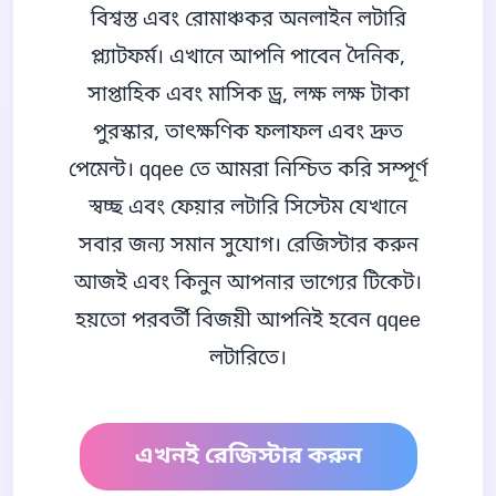
বিশ্বস্ত এবং রোমাঞ্চকর অনলাইন লটারি
প্ল্যাটফর্ম। এখানে আপনি পাবেন দৈনিক,
সাপ্তাহিক এবং মাসিক ড্র, লক্ষ লক্ষ টাকা
পুরস্কার, তাৎক্ষণিক ফলাফল এবং দ্রুত
পেমেন্ট। qqee তে আমরা নিশ্চিত করি সম্পূর্ণ
স্বচ্ছ এবং ফেয়ার লটারি সিস্টেম যেখানে
সবার জন্য সমান সুযোগ। রেজিস্টার করুন
আজই এবং কিনুন আপনার ভাগ্যের টিকেট।
হয়তো পরবর্তী বিজয়ী আপনিই হবেন qqee
লটারিতে।
এখনই রেজিস্টার করুন