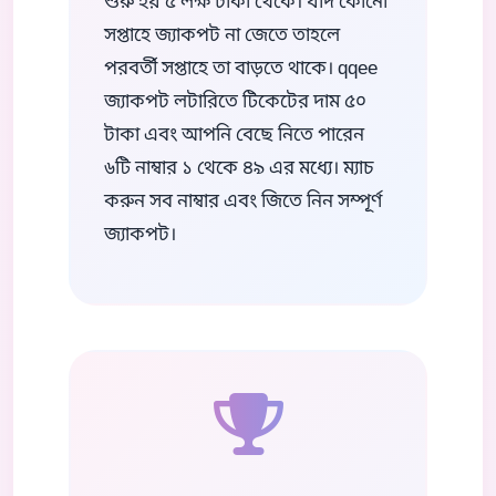
শুরু হয় ৫ লক্ষ টাকা থেকে। যদি কোনো
সপ্তাহে জ্যাকপট না জেতে তাহলে
পরবর্তী সপ্তাহে তা বাড়তে থাকে। qqee
জ্যাকপট লটারিতে টিকেটের দাম ৫০
টাকা এবং আপনি বেছে নিতে পারেন
৬টি নাম্বার ১ থেকে ৪৯ এর মধ্যে। ম্যাচ
করুন সব নাম্বার এবং জিতে নিন সম্পূর্ণ
জ্যাকপট।