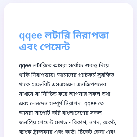
qqee লটারি নিরাপত্তা
এবং পেমেন্ট
qqee লটারিতে আমরা সর্বোচ্চ গুরুত্ব দিয়ে
থাকি নিরাপত্তায়। আমাদের প্ল্যাটফর্ম সুরক্ষিত
থাকে ২৫৬-বিট এসএসএল এনক্রিপশনের
মাধ্যমে যা নিশ্চিত করে আপনার সকল তথ্য
এবং লেনদেন সম্পূর্ণ নিরাপদ। qqee তে
আমরা সাপোর্ট করি বাংলাদেশের সকল
জনপ্রিয় পেমেন্ট মেথড - বিকাশ, নগদ, রকেট,
ব্যাংক ট্রান্সফার এবং কার্ড। টিকেট কেনা এবং