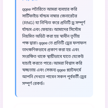
qqee লটারিতে আমরা ব্যবহার করি
সার্টিফাইড র্যান্ডম নাম্বার জেনারেটর
(RNG) যা নিশ্চিত করে প্রতিটি ড্র সম্পূর্ণ
র্যান্ডম এবং ফেয়ার। আমাদের সিস্টেম
নিয়মিত অডিট করা হয় স্বাধীন তৃতীয়
পক্ষ দ্বারা। qqee তে প্রতিটি ড্রের ফলাফল
তাৎক্ষণিকভাবে প্রকাশ করা হয় এবং
সংরক্ষিত থাকে স্থায়ীভাবে যাতে যেকেউ
যাচাই করতে পারে। আমরা বিশ্বাস করি
স্বচ্ছতায় এবং সেজন্য qqee প্ল্যাটফর্মে
আপনি দেখতে পাবেন সকল পূর্ববর্তী ড্রের
সম্পূর্ণ রেকর্ড।