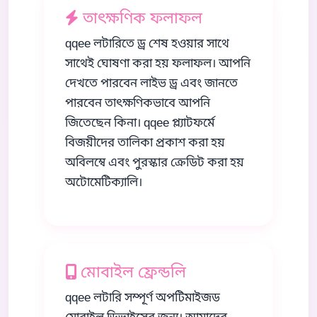
তাৎক্ষণিক ফলাফল
qqee লটারিতে ড্র শেষ হওয়ার সাথে
সাথেই ঘোষণা করা হয় ফলাফল। আপনি
দেখতে পারবেন লাইভ ড্র এবং জানতে
পারবেন তাৎক্ষণিকভাবে আপনি
জিতেছেন কিনা। qqee প্ল্যাটফর্মে
বিজয়ীদের তালিকা প্রকাশ করা হয়
অবিলম্বে এবং পুরস্কার ক্রেডিট করা হয়
অটোমেটিক্যালি।
মোবাইল ফ্রেন্ডলি
qqee লটারি সম্পূর্ণ অপটিমাইজড