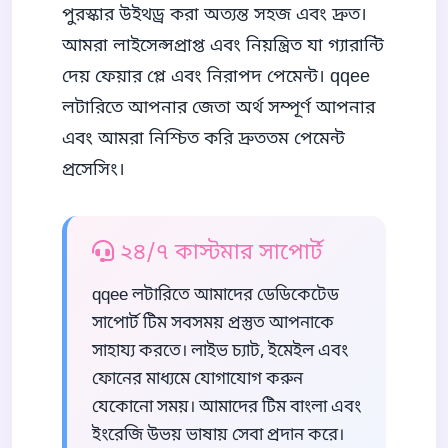
পুরস্কার উইথড্র করা অত্যন্ত সহজ এবং দ্রুত।
আমরা লাইসেন্সপ্রাপ্ত এবং নিয়ন্ত্রিত যা গ্যারান্টি
দেয় ফেয়ার প্লে এবং নিরাপদ পেমেন্ট। qqee
লটারিতে আপনার জেতা অর্থ সম্পূর্ণ আপনার
এবং আমরা নিশ্চিত করি দ্রুততম পেমেন্ট
প্রসেসিং।
২৪/৭ কাস্টমার সাপোর্ট
qqee লটারিতে আমাদের ডেডিকেটেড
সাপোর্ট টিম সবসময় প্রস্তুত আপনাকে
সাহায্য করতে। লাইভ চ্যাট, ইমেইল এবং
ফোনের মাধ্যমে যোগাযোগ করুন
যেকোনো সময়। আমাদের টিম বাংলা এবং
ইংরেজি উভয় ভাষায় সেবা প্রদান করে।