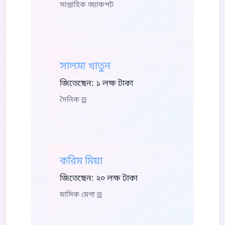
সাপ্তাহিক জ্যাকপট
সালমা খাতুন
জিতেছেন: ১ লক্ষ টাকা
দৈনিক ড্র
করিম মিয়া
জিতেছেন: ২০ লক্ষ টাকা
মাসিক মেগা ড্র