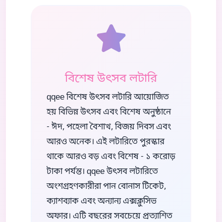
বিশেষ উৎসব লটারি
qqee বিশেষ উৎসব লটারি আয়োজিত
হয় বিভিন্ন উৎসব এবং বিশেষ অনুষ্ঠানে
- ঈদ, পহেলা বৈশাখ, বিজয় দিবস এবং
আরও অনেক। এই লটারিতে পুরস্কার
থাকে আরও বড় এবং বিশেষ - ১ করোড়
টাকা পর্যন্ত। qqee উৎসব লটারিতে
অংশগ্রহণকারীরা পান বোনাস টিকেট,
ক্যাশব্যাক এবং অন্যান্য এক্সক্লুসিভ
অফার। এটি বছরের সবচেয়ে প্রত্যাশিত