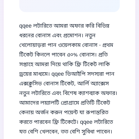
qqee লটারিতে আমরা অফার করি বিভিন্ন
ধরনের বোনাস এবং প্রমোশন। নতুন
খেলোয়াড়রা পান ওয়েলকাম বোনাস - প্রথম
টিকেট কিনলে পাবেন ৫০% বোনাস। প্রতি
সপ্তাহে আমরা দিয়ে থাকি ফ্রি টিকেট লাকি
ড্রয়ের মাধ্যমে। qqee ভিআইপি সদস্যরা পান
এক্সক্লুসিভ বোনাস টিকেট, আর্লি অ্যাক্সেস
নতুন লটারিতে এবং বিশেষ ক্যাশব্যাক অফার।
আমাদের লয়্যালটি প্রোগ্রামে প্রতিটি টিকেট
কেনায় অর্জন করুন পয়েন্ট যা রূপান্তরিত
করতে পারবেন ফ্রি টিকেটে। qqee লটারিতে
যত বেশি খেলবেন, তত বেশি সুবিধা পাবেন।