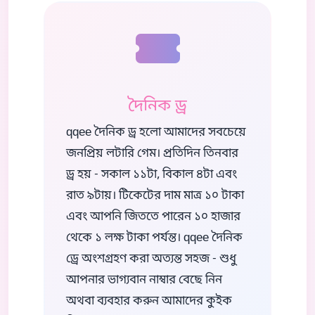
দৈনিক ড্র
qqee দৈনিক ড্র হলো আমাদের সবচেয়ে
জনপ্রিয় লটারি গেম। প্রতিদিন তিনবার
ড্র হয় - সকাল ১১টা, বিকাল ৪টা এবং
রাত ৯টায়। টিকেটের দাম মাত্র ১০ টাকা
এবং আপনি জিততে পারেন ১০ হাজার
থেকে ১ লক্ষ টাকা পর্যন্ত। qqee দৈনিক
ড্রে অংশগ্রহণ করা অত্যন্ত সহজ - শুধু
আপনার ভাগ্যবান নাম্বার বেছে নিন
অথবা ব্যবহার করুন আমাদের কুইক