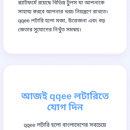
প্ল্যাটফর্মে রয়েছে বিভিন্ন টুলস যা আপনাকে
সাহায্য করবে আপনার খরচ নিয়ন্ত্রণে রাখতে।
qqee লটারি হলো মজা, উত্তেজনা এবং বড়
জেতার সুযোগের নিখুঁত সমন্বয়।
আজই qqee লটারিতে
যোগ দিন
qqee লটারি হলো বাংলাদেশের সবচেয়ে