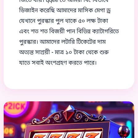
জিতে যায়। qqee তে আমরা বিশেষভাবে
ডিজাইন করেছি আমাদের মাসিক মেগা ড্র
যেখানে পুরস্কার পুল থাকে ৫০ লক্ষ টাকা
এবং শত শত বিজয়ী পান বিভিন্ন ক্যাটাগরিতে
পুরস্কার। আমাদের লটারি টিকেটের দাম
অত্যন্ত সাশ্রয়ী - মাত্র ১০ টাকা থেকে শুরু
যাতে সবাই অংশগ্রহণ করতে পারে।