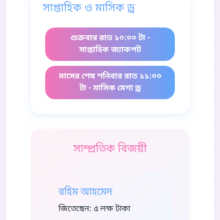
সাপ্তাহিক ও মাসিক ড্র
শুক্রবার রাত ১০:০০ টা -
সাপ্তাহিক জ্যাকপট
মাসের শেষ শনিবার রাত ১১:০০
টা - মাসিক মেগা ড্র
সাম্প্রতিক বিজয়ী
রহিম আহমেদ
জিতেছেন: ৫ লক্ষ টাকা