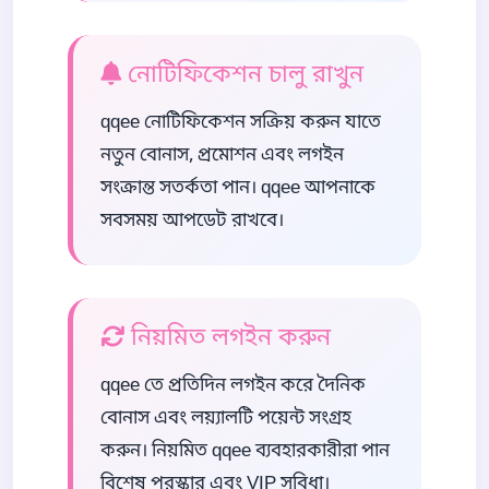
নোটিফিকেশন চালু রাখুন
qqee নোটিফিকেশন সক্রিয় করুন যাতে
নতুন বোনাস, প্রমোশন এবং লগইন
সংক্রান্ত সতর্কতা পান। qqee আপনাকে
সবসময় আপডেট রাখবে।
নিয়মিত লগইন করুন
qqee তে প্রতিদিন লগইন করে দৈনিক
বোনাস এবং লয়্যালটি পয়েন্ট সংগ্রহ
করুন। নিয়মিত qqee ব্যবহারকারীরা পান
বিশেষ পুরস্কার এবং VIP সুবিধা।