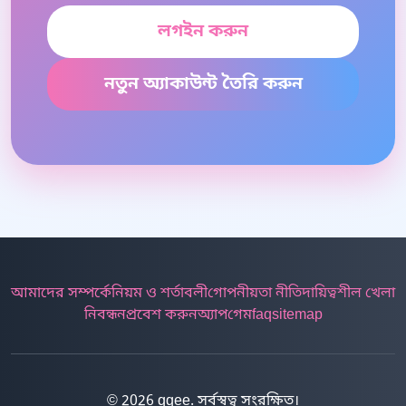
লগইন করুন
নতুন অ্যাকাউন্ট তৈরি করুন
আমাদের সম্পর্কে
নিয়ম ও শর্তাবলী
গোপনীয়তা নীতি
দায়িত্বশীল খেলা
নিবন্ধন
প্রবেশ করুন
অ্যাপ
গেম
faq
sitemap
© 2026 qqee. সর্বস্বত্ব সংরক্ষিত।