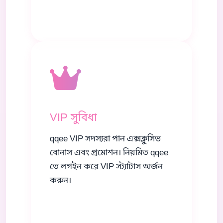
VIP সুবিধা
qqee VIP সদস্যরা পান এক্সক্লুসিভ
বোনাস এবং প্রমোশন। নিয়মিত qqee
তে লগইন করে VIP স্ট্যাটাস অর্জন
করুন।