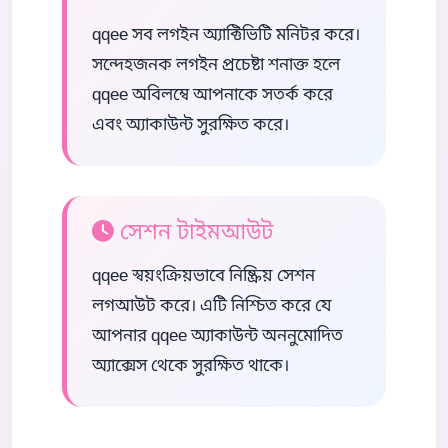
qqee সব লগইন অ্যাক্টিভিটি মনিটর করে।
সন্দেহজনক লগইন প্রচেষ্টা শনাক্ত হলে
qqee অবিলম্বে আপনাকে সতর্ক করে
এবং অ্যাকাউন্ট সুরক্ষিত করে।
সেশন টাইমআউট
qqee স্বয়ংক্রিয়ভাবে নিষ্ক্রিয় সেশন
লগআউট করে। এটি নিশ্চিত করে যে
আপনার qqee অ্যাকাউন্ট অননুমোদিত
অ্যাক্সেস থেকে সুরক্ষিত থাকে।