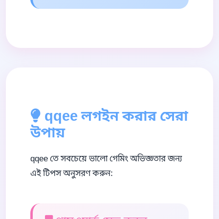
qqee লগইন করার সেরা
উপায়
qqee তে সবচেয়ে ভালো গেমিং অভিজ্ঞতার জন্য
এই টিপস অনুসরণ করুন: