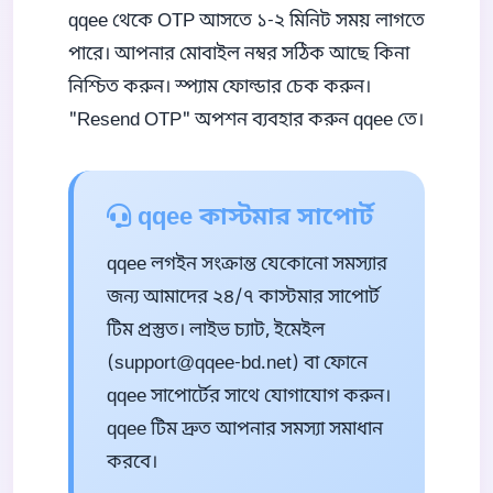
qqee থেকে OTP আসতে ১-২ মিনিট সময় লাগতে
পারে। আপনার মোবাইল নম্বর সঠিক আছে কিনা
নিশ্চিত করুন। স্প্যাম ফোল্ডার চেক করুন।
"Resend OTP" অপশন ব্যবহার করুন qqee তে।
qqee কাস্টমার সাপোর্ট
qqee লগইন সংক্রান্ত যেকোনো সমস্যার
জন্য আমাদের ২৪/৭ কাস্টমার সাপোর্ট
টিম প্রস্তুত। লাইভ চ্যাট, ইমেইল
(
support@qqee-bd.net
) বা ফোনে
qqee সাপোর্টের সাথে যোগাযোগ করুন।
qqee টিম দ্রুত আপনার সমস্যা সমাধান
করবে।