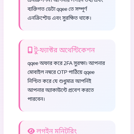
এনক্রিপশন। আপনার লগইন তথ্য এবং
ব্যক্তিগত ডেটা qqee তে সম্পূর্ণ
এনক্রিপ্টেড এবং সুরক্ষিত থাকে।
টু-ফ্যাক্টর অথেন্টিকেশন
qqee অফার করে 2FA সুরক্ষা। আপনার
মোবাইল নম্বরে OTP পাঠিয়ে qqee
নিশ্চিত করে যে শুধুমাত্র আপনিই
আপনার অ্যাকাউন্টে প্রবেশ করতে
পারবেন।
লগইন মনিটরিং