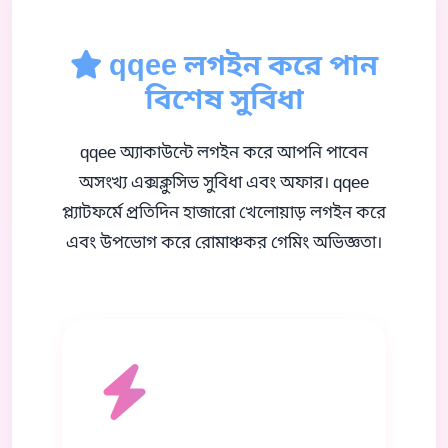
qqee লগইন করে পান
বিশেষ সুবিধা
qqee অ্যাকাউন্টে লগইন করে আপনি পাবেন
অসংখ্য এক্সক্লুসিভ সুবিধা এবং অফার। qqee
প্ল্যাটফর্মে প্রতিদিন হাজারো খেলোয়াড় লগইন করে
এবং উপভোগ করে রোমাঞ্চকর গেমিং অভিজ্ঞতা।